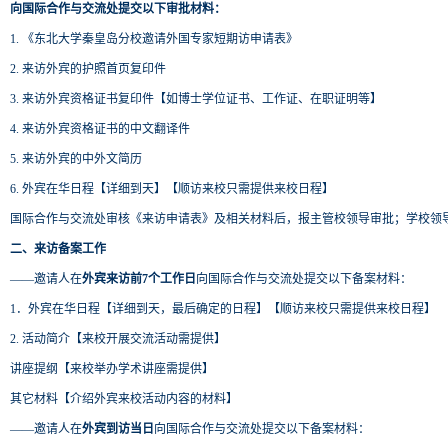
向国际合作与交流处提交以下审批材料：
1. 《东北大学秦皇岛分校邀请外国专家短期访申请表》
2. 来访外宾的护照首页复印件
3. 来访外宾资格证书复印件【如博士学位证书、工作证、在职证明等】
4. 来访外宾资格证书的中文翻译件
5. 来访外宾的中外文简历
6. 外宾在华日程【详细到天】【顺访来校只需提供来校日程】
国际合作与交流处审核《来访申请表》及相关材料后，报主管校领导审批；学校领
二、来访备案工作
——邀请人在
外宾来访前7个工作日
向国际合作与交流处提交以下备案材料：
1．外宾在华日程【详细到天，最后确定的日程】【顺访来校只需提供来校日程】
2. 活动简介【来校开展交流活动需提供】
讲座提纲【来校举办学术讲座需提供】
其它材料【介绍外宾来校活动内容的材料】
——邀请人在
外宾到访当日
向国际合作与交流处提交以下备案材料：