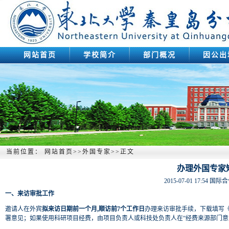
网站首页
学校简介
部门概况
因公出
当前位置：
网站首页
>>
外国专家
>>
正文
办理外国专家
2015-07-01 17:54
国际合
一、来访审批工作
邀请人在外宾
拟来访日期前一个月,顺访前7个工作日
办理来访审批手续，下载填写《
署意见；如果使用科研项目经费，由项目负责人或科技处负责人在“经费来源部门意