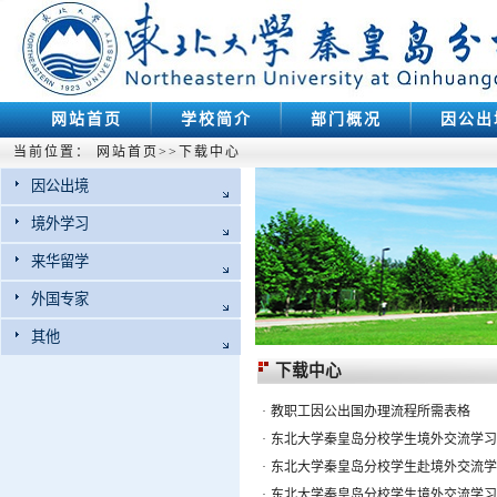
网站首页
学校简介
部门概况
因公出
当前位置：
网站首页
>>
下载中心
因公出境
境外学习
来华留学
外国专家
其他
下载中心
·
教职工因公出国办理流程所需表格
·
东北大学秦皇岛分校学生境外交流学习
·
东北大学秦皇岛分校学生赴境外交流学
·
东北大学秦皇岛分校学生境外交流学习