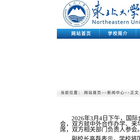
网站首页
学校简介
当前位置：
网站首页
>>
新闻中心
>>
正文
2026年3月4日下午
，
国际
会，
双方
就中外合作办学、来
席，双方相关部门负责人参会
副校长高磊表示，学校将