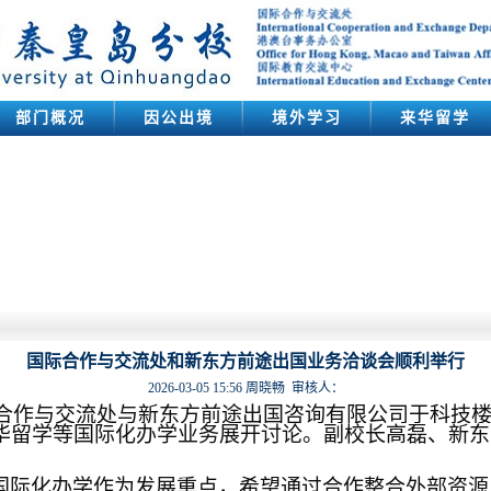
部门概况
因公出境
境外学习
来华留学
国际合作与交流处和新东方前途出国业务洽谈会顺利举行
2026-03-05 15:56
周晓畅
审核人：
合作与交流处与新东方前途出国咨询有限公司
于
科技
华留学
等
国际化办学
业务
展开讨论。副校长高磊、新东
。
国际化办学作为发展重点，希望通过合作整合外部资源