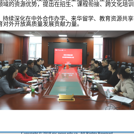
领域的资源优势，提出在招生、课程衔接、跨文化培训
，持续深化在
中外合作办学、来华留学、
教育资源共享
育对外开放高质量发展贡献力量。
Copyright © 2018 gjc.neuq.edu.cn , All Rights Reserved