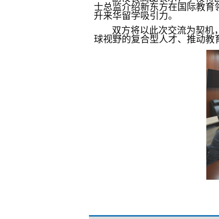
士总监介绍新东方在国际教育
升来华留学吸引力。
双方将以此次交流为契机
球视野的复合型人才、推动教