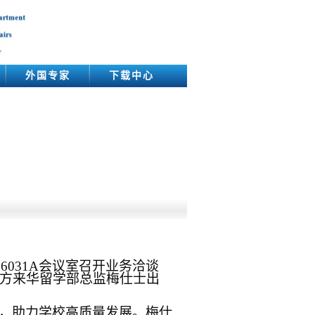
外国专家
下载中心
楼
6031A会议室召开业务洽谈
方来华留学部总监梅仕士出
，助力学校高质量发展。梅仕