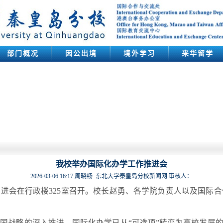
部门概况
因公出境
境外学习
来华留学
我校举办国际化办学工作推进会
2026-03-06 16:17
周晓畅 东北大学秦皇岛分校新闻网
审核人：
推进会在行政楼325室召开。校长赵勇、各学院负责人以及国际
国战略的深入推进，国际化办学已从“可选项”转变为高校发展的