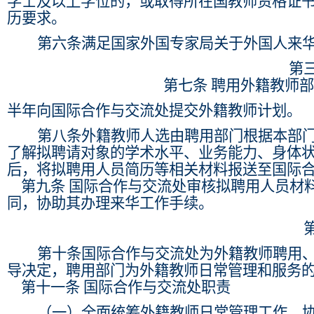
学士及以上学位的，或取得所在国教师资格证
历要求。
第六条
满足国家外国专家局关于外国人来
第
第七条
聘用外籍教师部
半年向国际合作与交流处提交外籍教师计划。
第八条
外籍教师人选由聘用部门根据本部
了解拟聘请对象的学术水平、业务能力、身体
后，将拟聘用人员简历等相关材料报送至国际
第九条
国际合作与交流处审核拟聘用人员材
同，协助其办理来华工作手续。
第十条
国际合作与交流处为外籍教师聘用
导决定，聘用部门为外籍教师日常管理和服务
第十一条
国际合作与交流处职责
（一）全面统筹外籍教师日常管理工作，