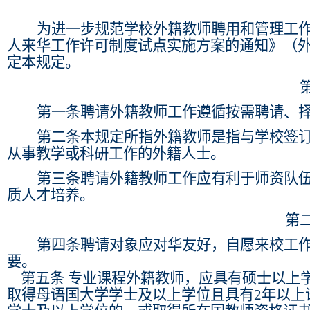
为进一步规范学校外籍教师聘用和管理工
人来华工作许可制度试点实施方案的通知》（
定本规定。
第一条
聘请外籍教师工作遵循按需聘请、
第二条
本规定所指外籍教师是指与学校签
从事教学或科研工作的外籍人士。
第三条
聘请外籍教师工作应有利于师资队
质人才培养。
第
第四条
聘请对象应对华友好，自愿来校工
要。
第五条
专业课程外籍教师，应具有硕士以上
取得母语国大学学士及以上学位且具有
2
年以上