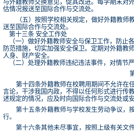
与外籍教师交换意见，促其改进。每学期末对
估情况报送至国际合作与交流处。
（五）按照学校相关规定，做好外籍教师
送至国际合作与交流处。
第十三条
安全工作处
（一）做好外籍教师安全与保卫工作，防止
防范措施，切实加强安全保卫。定期对外籍教
人身、财产安全。
（二）处理外籍教师违纪违法事件，对情节
第十四条
外籍教师在校聘用期间不允许在
言论，干涉我国内政，不得以任何形式进行传
述规定的情况，应及时向国际合作与交流处或
第十五条
外籍教师与学校发生劳动争议，
行。
第十六条
其他未尽事宜，按照上级有关文