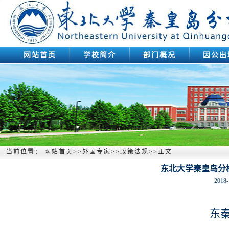
网站首页
学校简介
部门概况
因公出
当前位置：
网站首页
>>
外国专家
>>
政策法规
>>
正文
东北大学秦皇岛分
2018-
东