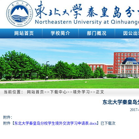
网站首页
学校简介
部门概况
因公出
当前位置：
网站首页
>>
下载中心
>>
境外学习
>>
正文
东北大学秦皇岛
2017-
附件：
附件【
东北大学秦皇岛分校学生境外交流学习申请表.docx
】
已下载
次