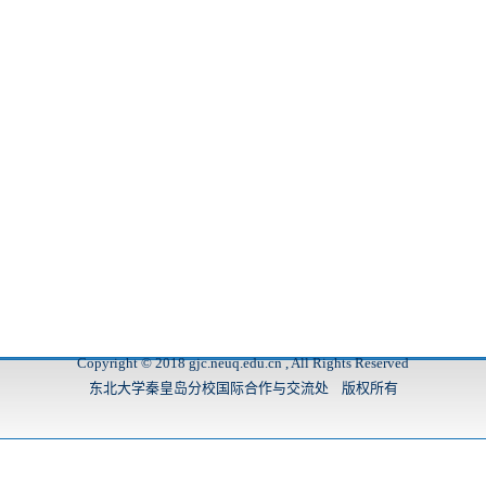
Copyright © 2018 gjc.neuq.edu.cn , All Rights Reserved
东北大学秦皇岛分校国际合作与交流处 版权所有