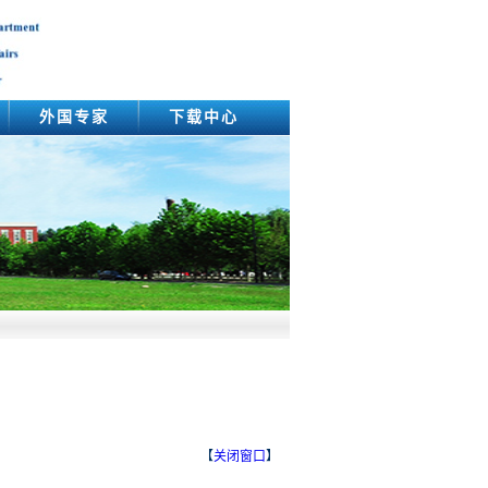
外国专家
下载中心
【
关闭窗口
】